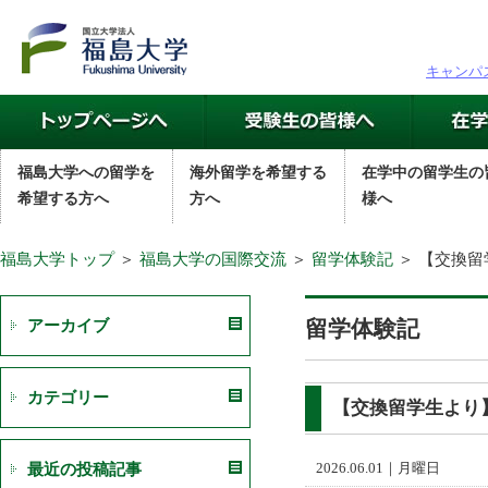
キャンパ
福島大学への留学を
海外留学を希望する
在学中の留学生の
希望する方へ
方へ
様へ
福島大学トップ
＞
福島大学の国際交流
＞
留学体験記
＞ 【交換
留学体験記
アーカイブ
カテゴリー
【交換留学生より
最近の投稿記事
2026.06.01｜月曜日