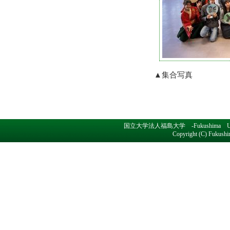
▲集合写真
国立大学法人福島大学 -Fukushima Un
Copyright (C) Fukushim