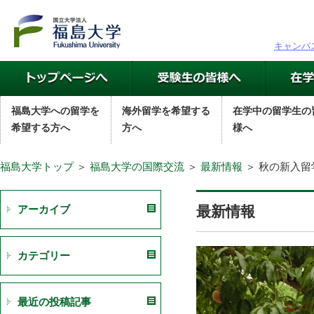
キャンパ
福島大学への留学を
海外留学を希望する
在学中の留学生の
希望する方へ
方へ
様へ
福島大学トップ
＞
福島大学の国際交流
＞
最新情報
＞ 秋の新入
最新情報
アーカイブ
カテゴリー
最近の投稿記事