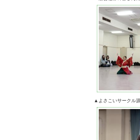
▲よさこいサークル