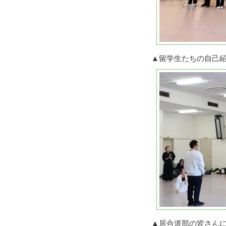
▲留学生たちの自己
▲居合道部の皆さん