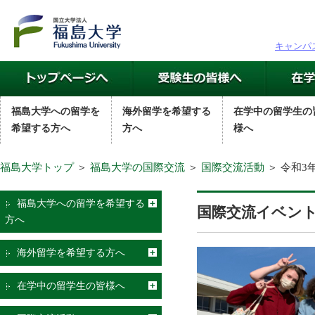
キャンパ
福島大学への留学を
海外留学を希望する
在学中の留学生の
希望する方へ
方へ
様へ
福島大学トップ
＞
福島大学の国際交流
＞
国際交流活動
＞ 令和3
福島大学への留学を希望する
国際交流イベン
方へ
海外留学を希望する方へ
在学中の留学生の皆様へ