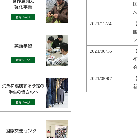
国
名
2021/11/24
【
国
ン
2021/06/16
【
福
会
2021/05/07
【
新