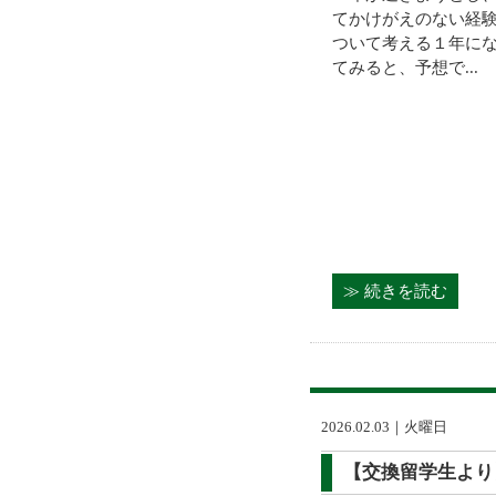
てかけがえのない経
ついて考える１年に
てみると、予想で...
≫ 続きを読む
2026.02.03｜火曜日
【交換留学生より