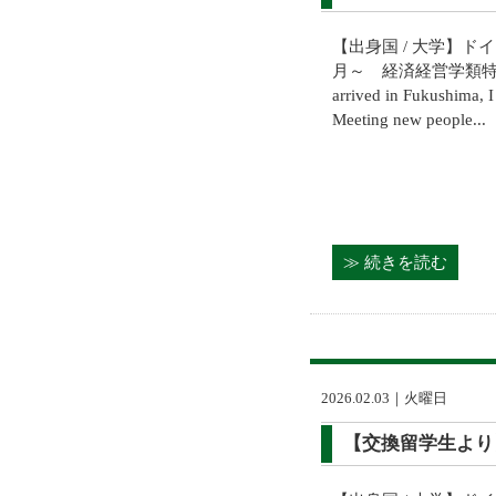
【出身国 / 大学】ドイ
月～ 経済経営学類特別聴講
arrived in Fukushima, 
Meeting new people...
≫ 続きを読む
2026.02.03｜火曜日
【交換留学生より