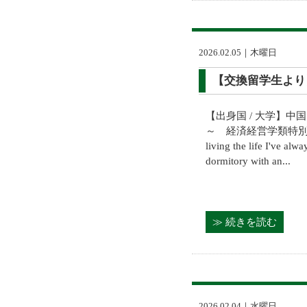
2026.02.05｜木曜日
【交換留学生より】Tran
【出身国 / 大学】中国
～ 経済経営学類特別聴講学生
living the life I've al
dormitory with an...
≫ 続きを読む
2026.02.04｜水曜日