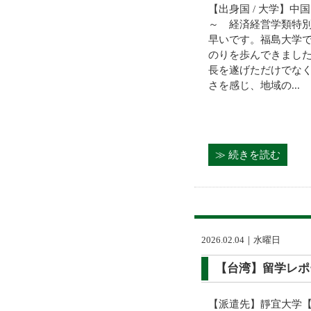
【出身国 / 大学】中国
～ 経済経営学類特別
早いです。福島大学
のりを歩んできまし
長を遂げただけでな
さを感じ、地域の...
≫ 続きを読む
2026.02.04｜水曜日
【台湾】留学レポ
【派遣先】靜宜大学【派