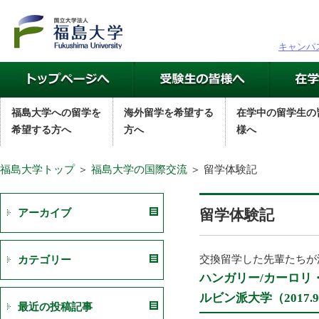
キャンパ
福島大学への留学を
海外留学を希望する
在学中の留学生の
希望する方へ
方へ
様へ
福島大学トップ
＞
福島大学の国際交流
＞ 留学体験記
留学体験記
アーカイブ
交換留学した先輩たちが
カテゴリー
ハンガリー/カーロリ
ルビン派大学（2017.9～
最近の投稿記事