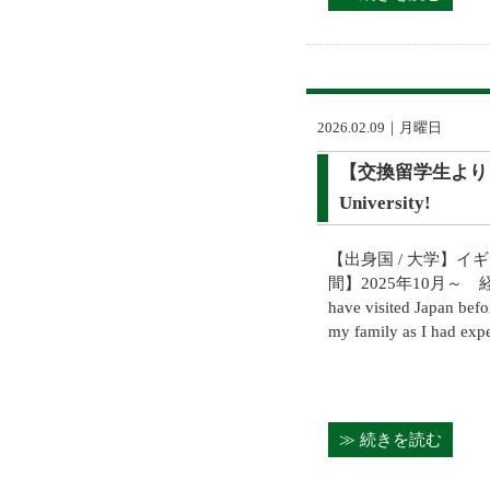
2026.02.09｜月曜日
【交換留学生より】My Cu
University!
【出身国 / 大学】イ
間】2025年10月～
have visited Japan befo
my family as I had exper
≫ 続きを読む