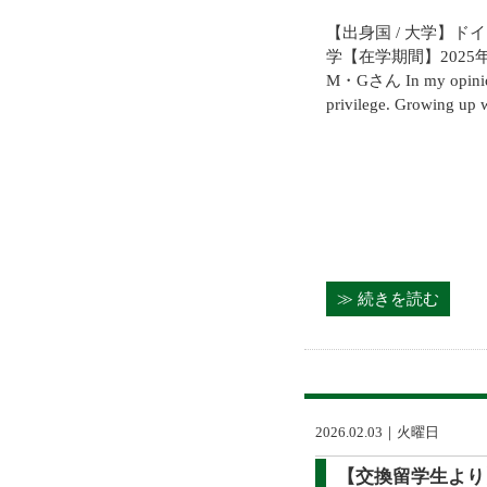
【出身国 / 大学】ド
学【在学期間】202
M・Gさん In my opinion, 
privilege. Growing up w
≫ 続きを読む
2026.02.03｜火曜日
【交換留学生より