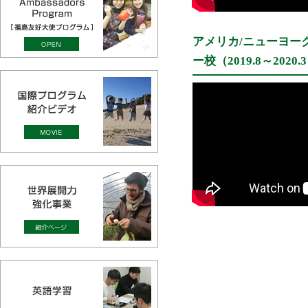
アメリカ/ニューヨー
ー校（2019.8～2020.