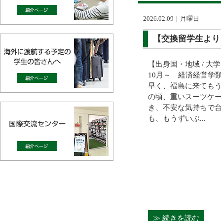
2026.02.09｜月曜日
【交換留学生より
【出身国・地域 / 大学
10月～ 経済経営学
早く、福島に来てもう
の頃、重いスーツケ
き、不安な気持ちで
も、もうずいぶ...
≫ 続きを読む