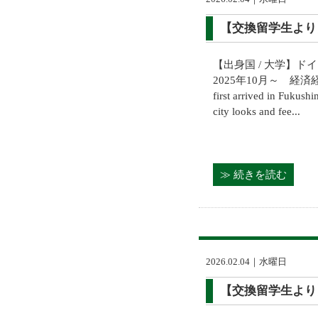
【交換留学生より】The "q
【出身国 / 大学】ド
2025年10月～ 経済
first arrived in Fukush
city looks and fee...
≫ 続きを読む
2026.02.04｜水曜日
【交換留学生より